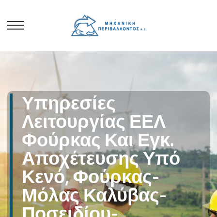
Toggle navigation menu
Υπηρεσίες
Λειτουργίας ΕΕΛ
Φούρκας Και Εγκ.
Αποχέτευσης Υπό
Κενό, Φούρκας-
Μόλας Καλύβας-
Ποσειδίου-