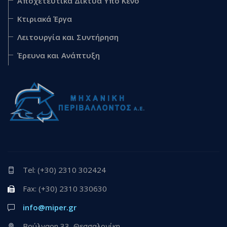
Αποχετευτικά Δίκτυα Υπο Κενό
Κτιριακά Έργα
Λειτουργία και Συντήρηση
Έρευνα και Ανάπτυξη
Tel: (+30) 2310 302424
Fax: (+30) 2310 330630
info@miper.gr
Βούλγαρη 33, Θεσσαλονίκη